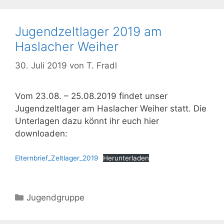
Jugendzeltlager 2019 am
Haslacher Weiher
30. Juli 2019
von
T. Fradl
Vom 23.08. – 25.08.2019 findet unser
Jugendzeltlager am Haslacher Weiher statt. Die
Unterlagen dazu könnt ihr euch hier
downloaden:
Elternbrief_Zeltlager_2019
Herunterladen
Kategorien
Jugendgruppe