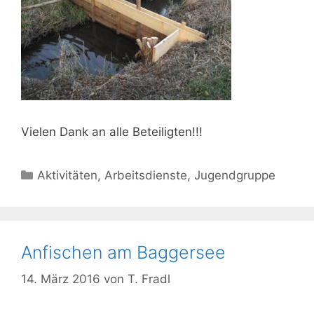
Vielen Dank an alle Beteiligten!!!
Kategorien
Aktivitäten
,
Arbeitsdienste
,
Jugendgruppe
Anfischen am Baggersee
14. März 2016
von
T. Fradl