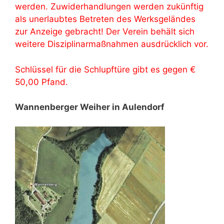
werden. Zuwiderhandlungen werden zukünftig
als unerlaubtes Betreten des Werksgeländes
zur Anzeige gebracht! Der Verein behält sich
weitere Disziplinarmaßnahmen ausdrücklich vor.
Schlüssel für die Schlupftüre gibt es gegen €
50,00 Pfand.
Wannenberger Weiher in Aulendorf