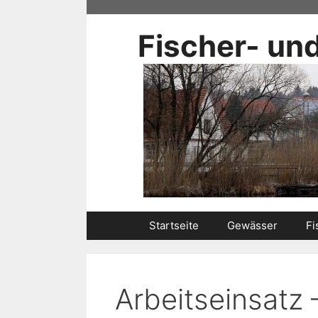
Zum
Inhalt
Fischer- un
springen
Startseite
Gewässer
Fi
Arbeitseinsatz