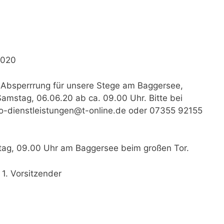
2020
 Absperrrung für unsere Stege am Baggersee,
Samstag, 06.06.20 ab ca. 09.00 Uhr. Bitte bei
o-dienstleistungen@t-online.de oder 07355 92155
ag, 09.00 Uhr am Baggersee beim großen Tor.
 1. Vorsitzender