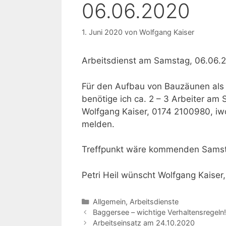
06.06.2020
1. Juni 2020
von
Wolfgang Kaiser
Arbeitsdienst am Samstag, 06.06.
Für den Aufbau von Bauzäunen als
benötige ich ca. 2 – 3 Arbeiter am 
Wolfgang Kaiser, 0174 2100980, iw
melden.
Treffpunkt wäre kommenden Samst
Petri Heil wünscht Wolfgang Kaiser,
Kategorien
Allgemein
,
Arbeitsdienste
Baggersee – wichtige Verhaltensregeln!
Arbeitseinsatz am 24.10.2020