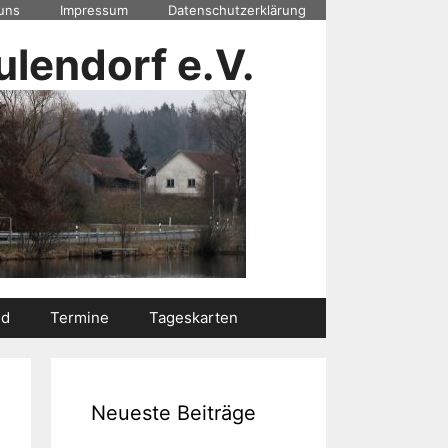
uns
Impressum
Datenschutzerklärung
lendorf e.V.
nd
Termine
Tageskarten
Neueste Beiträge