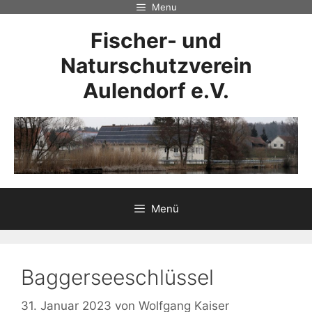
Zum
Menu
Inhalt
Fischer- und
springen
Naturschutzverein
Aulendorf e.V.
Menü
Baggerseeschlüssel
31. Januar 2023
von
Wolfgang Kaiser