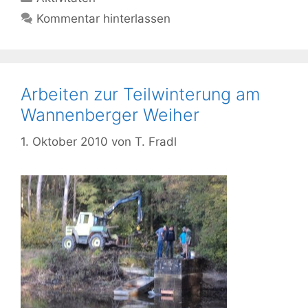
Kommentar hinterlassen
Arbeiten zur Teilwinterung am
Wannenberger Weiher
1. Oktober 2010
von
T. Fradl