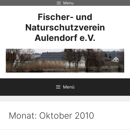
Zum
Menu
Inhalt
Fischer- und
springen
Naturschutzverein
Aulendorf e.V.
Menü
Monat:
Oktober 2010