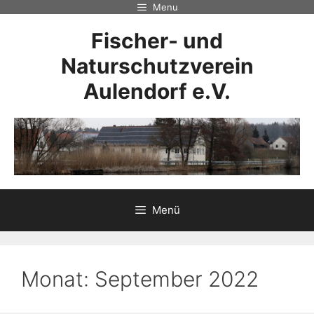
Zum
Menu
Inhalt
Fischer- und
springen
Naturschutzverein
Aulendorf e.V.
Menü
Monat:
September 2022